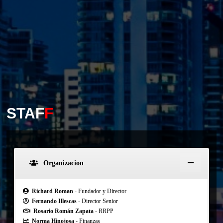
STAF
F
Organizacion
Richard Roman
- Fundador y Director
Fernando Illescas
- Director Senior
Rosario Román Zapata
- RRPP
Norma Hinojosa
- Finanzas