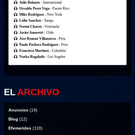
Julio Bolanos
- Internacional
Osvaldo Perez Vega
- Puerto Rico
Mike Rodriguez
- New York
Lolin Sanchez
- Tampa
Noemi Chavez
- Venezuela
Javier Amoretti
- Chile
Jose Roman Villanueva
- Peru
Paulo Pacheco Rodriguez
- Peru
Francisco Martinez
- Colombia
Norka Regalado
- Los Angeles
EL
ARCHIVO
Anuncios
(19)
Blog
(12)
Efemerides
(118)