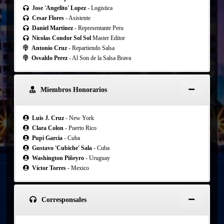
Jose 'Angelito' Lopez
- Logistica
Cesar Flores
- Asistente
Daniel Martinez
- Representante Peru
Nicolas Condor Sol Sol
Master Editor
Antonio Cruz
- Repartiendo Salsa
Osvaldo Perez
- Al Son de la Salsa Brava
Miembros Honorarios
Luis J. Cruz
- New York
Clara Colon
- Puerto Rico
Pupi Garcia
- Cuba
Gustavo 'Cubiche' Sala
- Cuba
Washington Piñeyro
- Uruguay
Víctor Torres
- Mexico
Corresponsales