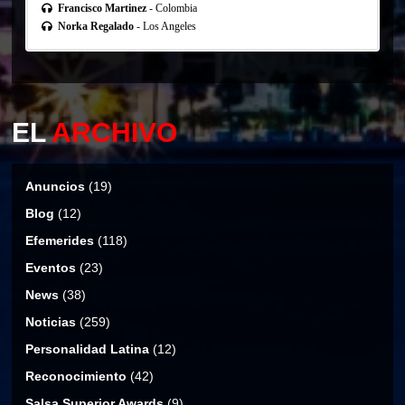
Francisco Martinez
- Colombia
Norka Regalado
- Los Angeles
EL
ARCHIVO
Anuncios
(19)
Blog
(12)
Efemerides
(118)
Eventos
(23)
News
(38)
Noticias
(259)
Personalidad Latina
(12)
Reconocimiento
(42)
Salsa Superior Awards
(9)