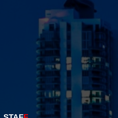
STAF
F