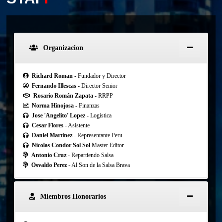
Organizacion
Richard Roman
- Fundador y Director
Fernando Illescas
- Director Senior
Rosario Román Zapata
- RRPP
Norma Hinojosa
- Finanzas
Jose 'Angelito' Lopez
- Logistica
Cesar Flores
- Asistente
Daniel Martinez
- Representante Peru
Nicolas Condor Sol Sol
Master Editor
Antonio Cruz
- Repartiendo Salsa
Osvaldo Perez
- Al Son de la Salsa Brava
Miembros Honorarios