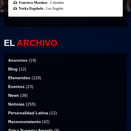
Francisco Martinez
- Colombia
Norka Regalado
- Los Angeles
EL
ARCHIVO
Anuncios
(19)
Blog
(12)
Efemerides
(118)
Eventos
(23)
News
(38)
Noticias
(259)
Personalidad Latina
(12)
Reconocimiento
(42)
Salsa Superior Awards
(9)