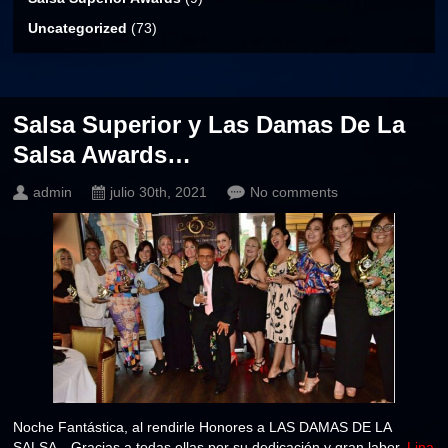
Uncategorized
(73)
Salsa Superior y Las Damas De La
Salsa Awards…
admin
julio 30th, 2021
No comments
Noche Fantástica, al rendirle Honores a LAS DAMAS DE LA
SALSA…Gracias a todas ellas por su dedicación y gran labor.
Lina