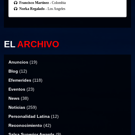
Francisco Martinez
- Colombia
Norka Regalado
- Los Angeles
EL
ARCHIVO
Anuncios
(19)
Blog
(12)
Efemerides
(118)
Eventos
(23)
News
(38)
Noticias
(259)
Personalidad Latina
(12)
Reconocimiento
(42)
Salsa Superior Awards
(9)