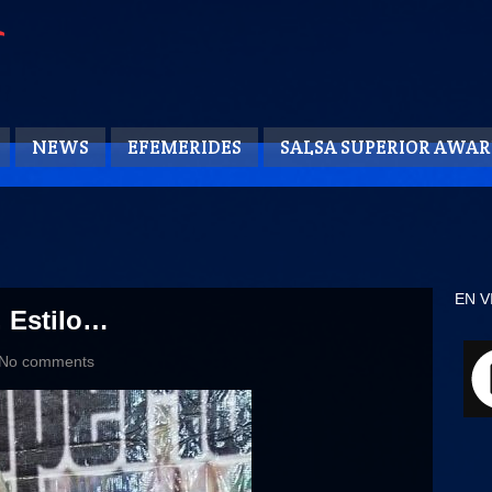
NEWS
EFEMERIDES
SALSA SUPERIOR AWAR
EN V
 Estilo…
No comments