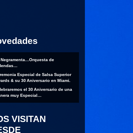
ovedades
 Negramenta…Orquesta de
lendas…
remonia Especial de Salsa Superior
ards & su 30 Aniversario en Miami.
lebraremos el 30 Aniversario de una
nera muy Especial…
OS VISITAN
ESDE