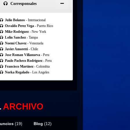
Corresponsales
Julio Bolanos
- Internacional
Osvaldo Perez Vega
- Puerto Rico
Mike Rodriguez
- New York
Lolin Sanchez
- Tampa
Noemi Chavez
- Venezuela
Javier Amoretti
- Chile
Jose Roman Villanueva
- Peru
Paulo Pacheco Rodriguez
- Peru
Francisco Martinez
- Colombia
Norka Regalado
- Los Angeles
L
ARCHIVO
uncios
(19)
Blog
(12)