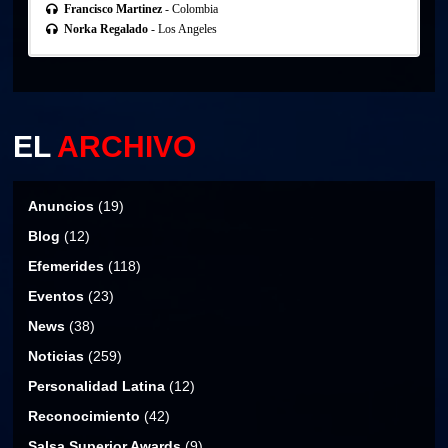
Francisco Martinez
- Colombia
Norka Regalado
- Los Angeles
EL
ARCHIVO
Anuncios
(19)
Blog
(12)
Efemerides
(118)
Eventos
(23)
News
(38)
Noticias
(259)
Personalidad Latina
(12)
Reconocimiento
(42)
Salsa Superior Awards
(9)