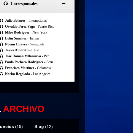
Corresponsales
Julio Bolanos
- Internacional
Osvaldo Perez Vega
- Puerto Rico
Mike Rodriguez
- New York
Lolin Sanchez
- Tampa
Noemi Chavez
- Venezuela
Javier Amoretti
- Chile
Jose Roman Villanueva
- Peru
Paulo Pacheco Rodriguez
- Peru
Francisco Martinez
- Colombia
Norka Regalado
- Los Angeles
L
ARCHIVO
uncios
(19)
Blog
(12)