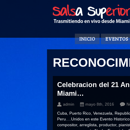
INICIO
EVENTOS
RECONOCIM
Celebracion del 21 An
Miami…
admin
mayo 8th, 2016
N
Cuba, Puerto Rico, Venezuela, Republ
Peru….Unidos en este Evento Historico
compositor, arreglista, productor, piani