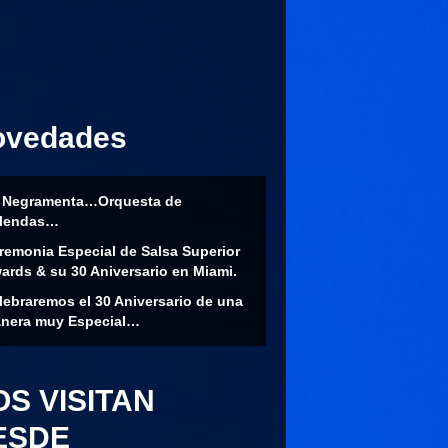
ovedades
 Negramenta…Orquesta de
lendas…
remonia Especial de Salsa Superior
ards & su 30 Aniversario en Miami.
lebraremos el 30 Aniversario de una
nera muy Especial…
OS VISITAN
ESDE