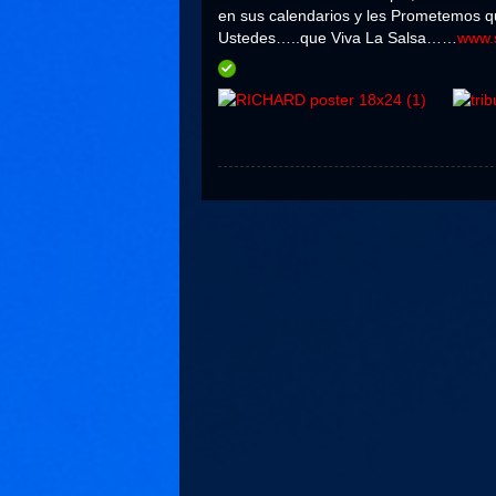
en sus calendarios y les Prometemos qu
Ustedes…..que Viva La Salsa……
www.