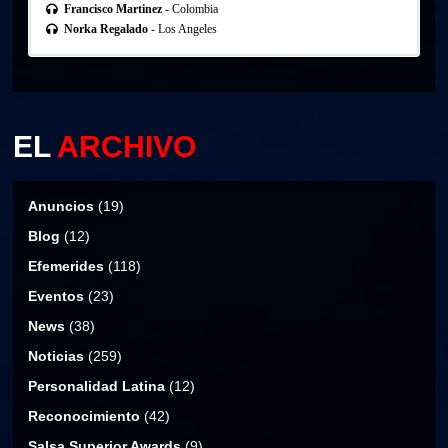
Francisco Martinez
- Colombia
Norka Regalado
- Los Angeles
EL
ARCHIVO
Anuncios
(19)
Blog
(12)
Efemerides
(118)
Eventos
(23)
News
(38)
Noticias
(259)
Personalidad Latina
(12)
Reconocimiento
(42)
Salsa Superior Awards
(9)