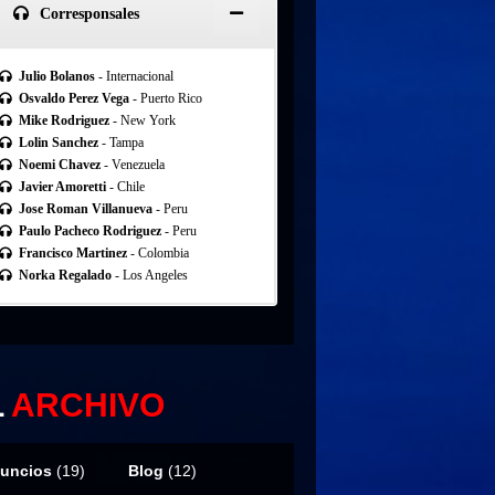
Corresponsales
Julio Bolanos
- Internacional
Osvaldo Perez Vega
- Puerto Rico
Mike Rodriguez
- New York
Lolin Sanchez
- Tampa
Noemi Chavez
- Venezuela
Javier Amoretti
- Chile
Jose Roman Villanueva
- Peru
Paulo Pacheco Rodriguez
- Peru
Francisco Martinez
- Colombia
Norka Regalado
- Los Angeles
L
ARCHIVO
uncios
(19)
Blog
(12)