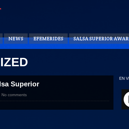
NEWS
EFEMERIDES
SALSA SUPERIOR AWAR
IZED
EN V
sa Superior
No comments