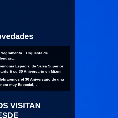
ovedades
 Negramenta…Orquesta de
lendas…
remonia Especial de Salsa Superior
ards & su 30 Aniversario en Miami.
lebraremos el 30 Aniversario de una
nera muy Especial…
OS VISITAN
ESDE