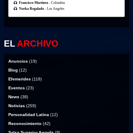
Francisco Martinez
- Colombia
Norka Regalado
- Los Angeles
EL
ARCHIVO
Anuncios
(19)
Blog
(12)
Efemerides
(118)
Eventos
(23)
News
(38)
Noticias
(259)
Personalidad Latina
(12)
Reconocimiento
(42)
Salsa Superior Awards
(9)