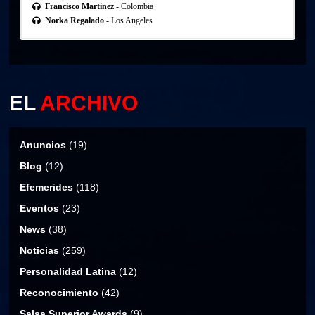
Francisco Martinez
- Colombia
Norka Regalado
- Los Angeles
EL
ARCHIVO
Anuncios
(19)
Blog
(12)
Efemerides
(118)
Eventos
(23)
News
(38)
Noticias
(259)
Personalidad Latina
(12)
Reconocimiento
(42)
Salsa Superior Awards
(9)