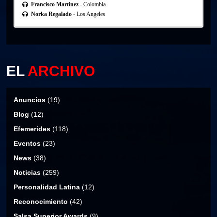
Francisco Martinez
- Colombia
Norka Regalado
- Los Angeles
EL
ARCHIVO
Anuncios
(19)
Blog
(12)
Efemerides
(118)
Eventos
(23)
News
(38)
Noticias
(259)
Personalidad Latina
(12)
Reconocimiento
(42)
Salsa Superior Awards
(9)