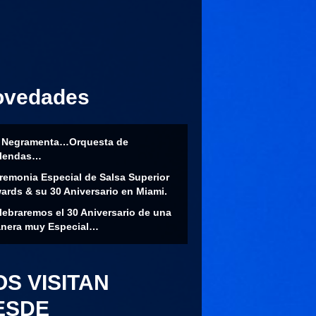
ovedades
 Negramenta…Orquesta de
lendas…
remonia Especial de Salsa Superior
ards & su 30 Aniversario en Miami.
lebraremos el 30 Aniversario de una
nera muy Especial…
OS VISITAN
ESDE