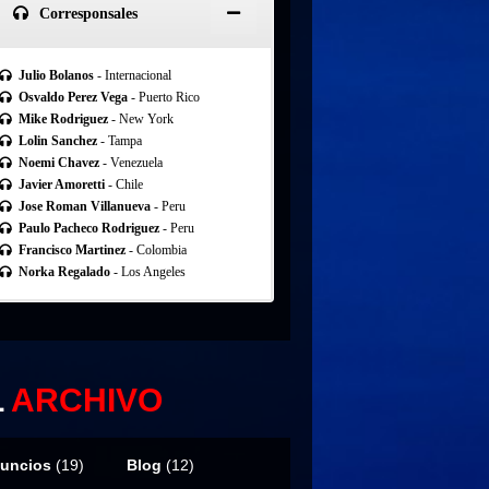
Corresponsales
Julio Bolanos
- Internacional
Osvaldo Perez Vega
- Puerto Rico
Mike Rodriguez
- New York
Lolin Sanchez
- Tampa
Noemi Chavez
- Venezuela
Javier Amoretti
- Chile
Jose Roman Villanueva
- Peru
Paulo Pacheco Rodriguez
- Peru
Francisco Martinez
- Colombia
Norka Regalado
- Los Angeles
L
ARCHIVO
uncios
(19)
Blog
(12)