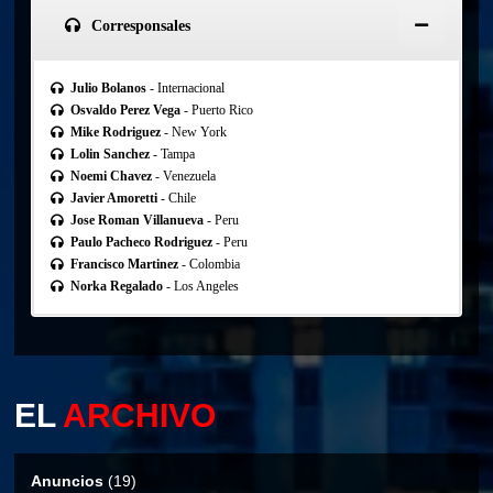
Corresponsales
Julio Bolanos
- Internacional
Osvaldo Perez Vega
- Puerto Rico
Mike Rodriguez
- New York
Lolin Sanchez
- Tampa
Noemi Chavez
- Venezuela
Javier Amoretti
- Chile
Jose Roman Villanueva
- Peru
Paulo Pacheco Rodriguez
- Peru
Francisco Martinez
- Colombia
Norka Regalado
- Los Angeles
EL
ARCHIVO
Anuncios
(19)