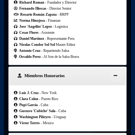
Richard Roman
- Fundador y Director
Fernando Illescas
- Director Senior
Rosario Román Zapata
- RRPP
Norma Hinojosa
- Finanzas
Jose 'Angelito' Lopez
- Logistica
Cesar Flores
- Asistente
Daniel Martinez
- Representante Peru
Nicolas Condor Sol Sol
Master Editor
Antonio Cruz
- Repartiendo Salsa
Osvaldo Perez
- Al Son de la Salsa Brava
Miembros Honorarios
Luis J. Cruz
- New York
Clara Colon
- Puerto Rico
Pupi Garcia
- Cuba
Gustavo 'Cubiche' Sala
- Cuba
Washington Piñeyro
- Uruguay
Víctor Torres
- Mexico