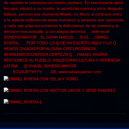
de repente le sobrevino un infarto cardíaco. En ese instante abrió
los ojos, abrazó a su madre, le apretó las manos y poco después
falleció, pero en ese momento Maelo, no Murio al contrario entro
a la vida de millones de seres humanos q amamos sus canciones,
q cada vez q las escuchamos la disfrutamos de tal manera q la
emocion nos avasalla, y con alegria decimos ….este es el
SONERO MAYOR…EL GRAN MAELO…..SI EL….ISMAEL
RIVERA……POR TODO LO Q SE HA ESCRITO AQUI Y LO Q
HEMOS OVIADO POR ALGUNA CIRCUNSTANCIA,
AFIRMAMOSCONTODA CERTEZA Q….ISMAEL RIVERA
PERTENECE AL PUEBLO, A NUESTRA CULTURA Y HERENCIA
LATINA…..Q VIVA EL SONERO MAYOR
…….ECUAJEYYYYY…….DE;
www.salsasuperior.com