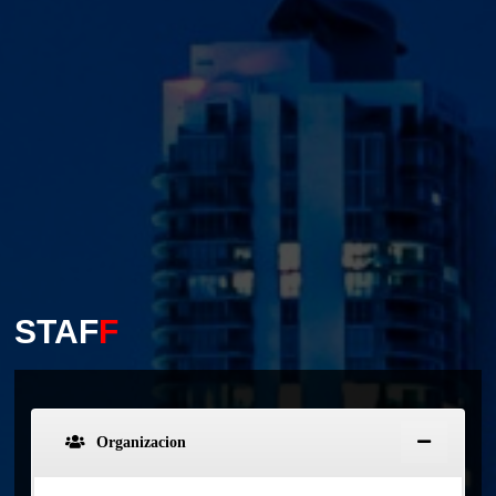
STAF
F
Organizacion