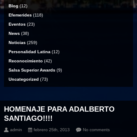
Blog
(12)
Efemerides
(118)
Eventos
(23)
News
(38)
Noticias
(259)
Personalidad Latina
(12)
Reconocimiento
(42)
Salsa Superior Awards
(9)
Uncategorized
(73)
HOMENAJE PARA ADALBERTO
SANTIAGO!!!!
admin
febrero 25th, 2013
No comments