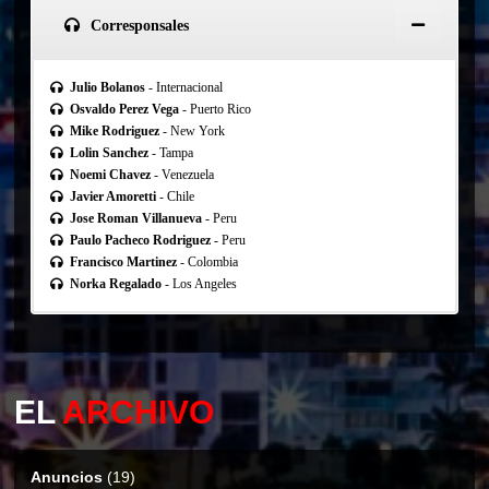
Corresponsales
Julio Bolanos
- Internacional
Osvaldo Perez Vega
- Puerto Rico
Mike Rodriguez
- New York
Lolin Sanchez
- Tampa
Noemi Chavez
- Venezuela
Javier Amoretti
- Chile
Jose Roman Villanueva
- Peru
Paulo Pacheco Rodriguez
- Peru
Francisco Martinez
- Colombia
Norka Regalado
- Los Angeles
EL
ARCHIVO
Anuncios
(19)