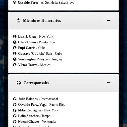
Osvaldo Perez
- Al Son de la Salsa Brava
Miembros Honorarios
Luis J. Cruz
- New York
Clara Colon
- Puerto Rico
Pupi Garcia
- Cuba
Gustavo 'Cubiche' Sala
- Cuba
Washington Piñeyro
- Uruguay
Víctor Torres
- Mexico
Corresponsales
Julio Bolanos
- Internacional
Osvaldo Perez Vega
- Puerto Rico
Mike Rodriguez
- New York
Lolin Sanchez
- Tampa
Noemi Chavez
- Venezuela