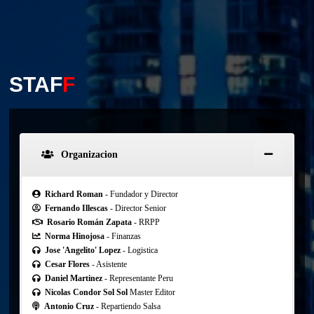
STAF
F
Organizacion
Richard Roman
- Fundador y Director
Fernando Illescas
- Director Senior
Rosario Román Zapata
- RRPP
Norma Hinojosa
- Finanzas
Jose 'Angelito' Lopez
- Logistica
Cesar Flores
- Asistente
Daniel Martinez
- Representante Peru
Nicolas Condor Sol Sol
Master Editor
Antonio Cruz
- Repartiendo Salsa