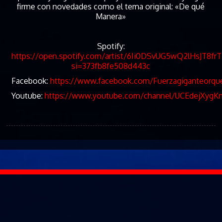
firme con novedades como el tema original: «De qué
Manera»
Spotify:
https://open.spotify.com/artist/6Ii0DSvUG5wQ2lHsJT8frT
si=373fb8fe508d443c
Facebook:
https://www.facebook.com/Fuerzagiganteorqu
Youtube:
https://www.youtube.com/channel/UCEdejXygK