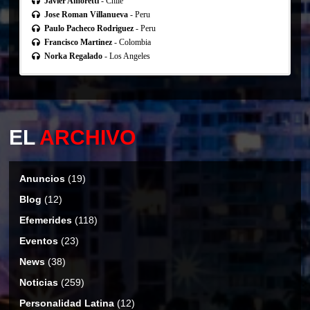
Javier Amoretti
- Chile
Jose Roman Villanueva
- Peru
Paulo Pacheco Rodriguez
- Peru
Francisco Martinez
- Colombia
Norka Regalado
- Los Angeles
EL
ARCHIVO
Anuncios
(19)
Blog
(12)
Efemerides
(118)
Eventos
(23)
News
(38)
Noticias
(259)
Personalidad Latina
(12)